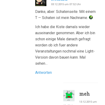
03.12.2015 um 07:52 Uhr
Danke, aber: Schatenseite. Mit einem
T — Schaten ist mein Nachname.
Ich habe die Kiste damals wieder
auseinander genommen. Aber ich bin
schon einige Male danach gefragt
worden ob ich fuer andere
Veranstaltungen nochmal eine Light-
Version davon bauen kann. Mal
sehen…
Antworten
meh
13.12.2015 um