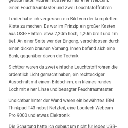
gebaut hatte. Kaufen musste ich nur eine Webcam,
einen Feuchtraumtaster und zwei Leuchtstoffröhren.
Leider habe ich vergessen ein Bild von der kompletten
Kiste zu machen. Es war im Prinzip ein großer Kasten
aus OSB-Platten, etwa 2,20m hoch, 1,20m breit und 1m
tief. An einer Seite war der Eingang, verschlossen durch
einen dicken braunen Vorhang. Innen befand sich eine
Bank, gegenüber davon die Technik.
Sichtbar waren da zwei einfache Leuchtstoffröhren die
ordentlich Licht gemacht haben, ein rechteckiger
Ausschnitt mit einem Bildschirm, ein kleines rundes
Loch mit einer Linse und besagter Feuchtraumtaster.
Unsichtbar hinter der Wand waren ein bewährtes IBM
Thinkpad T43 nebst Netzteil, eine Logitech Webcam
Pro 9000 und etwas Elektronik.
Die Schaltung hatte ich gebaut um nicht für jedes USB-