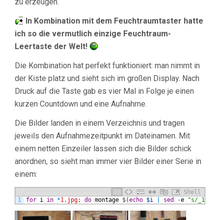
zu erzeugen.
In Kombination mit dem Feuchtraumtaster hatte
ich so die vermutlich einzige Feuchtraum-
Leertaste der Welt!
Die Kombination hat perfekt funktioniert: man nimmt in
der Kiste platz und sieht sich im großen Display. Nach
Druck auf die Taste gab es vier Mal in Folge je einen
kurzen Countdown und eine Aufnahme.
Die Bilder landen in einem Verzeichnis und tragen
jeweils den Aufnahmezeitpunkt im Dateinamen. Mit
einem netten Einzeiler lassen sich die Bilder schick
anordnen, so sieht man immer vier Bilder einer Serie in
einem:
Shell
1
for
i
in
*
1.jpg
;
do
montage
$
(
echo
$i
|
sed
-
e
"s/_1/_[1