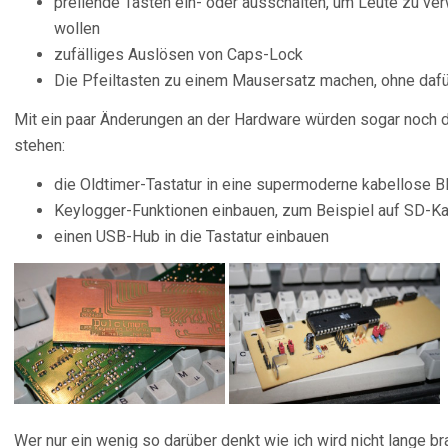
prellende Tasten ein- oder ausschalten, um Leute zu ve
wollen
zufälliges Auslösen von Caps-Lock
Die Pfeiltasten zu einem Mausersatz machen, ohne dafü
Mit ein paar Änderungen an der Hardware würden sogar noch d
stehen:
die Oldtimer-Tastatur in eine supermoderne kabellose 
Keylogger-Funktionen einbauen, zum Beispiel auf SD-Ka
einen USB-Hub in die Tastatur einbauen
Wer nur ein wenig so darüber denkt wie ich wird nicht lange b