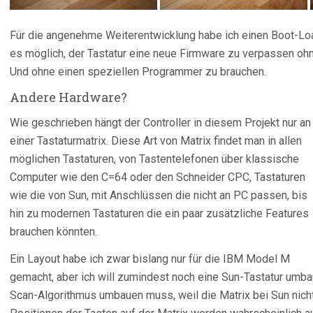
Für die angenehme Weiterentwicklung habe ich einen Boot-Loa
es möglich, der Tastatur eine neue Firmware zu verpassen o
Und ohne einen speziellen Programmer zu brauchen.
Andere Hardware?
Wie geschrieben hängt der Controller in diesem Projekt nur an
einer Tastaturmatrix. Diese Art von Matrix findet man in allen
möglichen Tastaturen, von Tastentelefonen über klassische
Computer wie den C=64 oder den Schneider CPC, Tastaturen
wie die von Sun, mit Anschlüssen die nicht an PC passen, bis
hin zu modernen Tastaturen die ein paar zusätzliche Features
brauchen könnten.
Ein Layout habe ich zwar bislang nur für die IBM Model M
gemacht, aber ich will zumindest noch eine Sun-Tastatur umba
Scan-Algorithmus umbauen muss, weil die Matrix bei Sun nicht