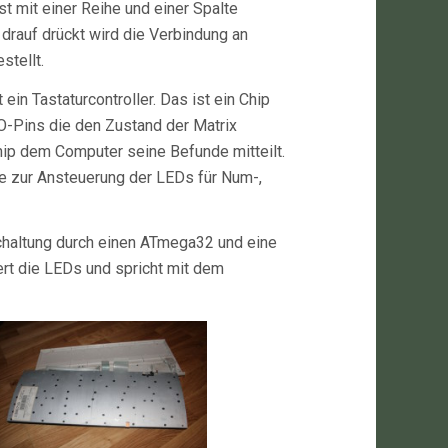
ist mit einer Reihe und einer Spalte
rauf drückt wird die Verbindung an
stellt.
 ein Tastaturcontroller. Das ist ein Chip
/O-Pins die den Zustand der Matrix
hip dem Computer seine Befunde mitteilt.
ge zur Ansteuerung der LEDs für Num-,
Schaltung durch einen ATmega32 und eine
ert die LEDs und spricht mit dem