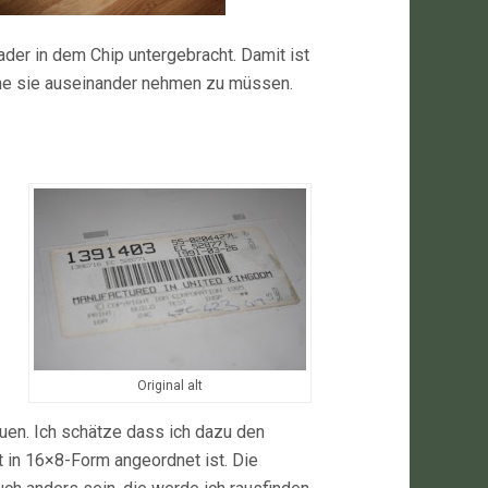
der in dem Chip untergebracht. Damit ist
hne sie auseinander nehmen zu müssen.
Original alt
uen. Ich schätze dass ich dazu den
 in 16×8-Form angeordnet ist. Die