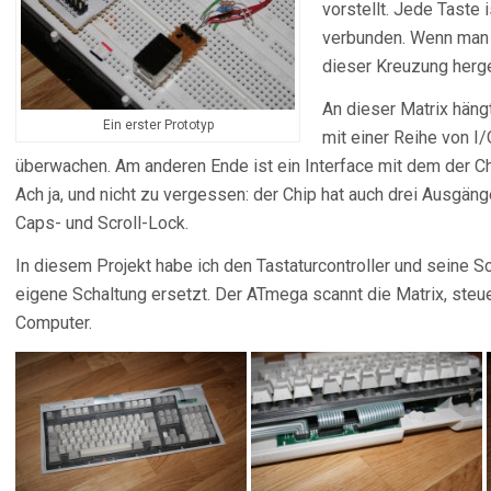
vorstellt. Jede Taste 
verbunden. Wenn man d
dieser Kreuzung herge
An dieser Matrix hängt
Ein erster Prototyp
mit einer Reihe von I
überwachen. Am anderen Ende ist ein Interface mit dem der C
Ach ja, und nicht zu vergessen: der Chip hat auch drei Ausgän
Caps- und Scroll-Lock.
In diesem Projekt habe ich den Tastaturcontroller und seine 
eigene Schaltung ersetzt. Der ATmega scannt die Matrix, steu
Computer.