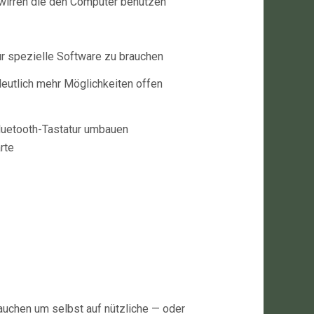
rwirren die den Computer benutzen
r spezielle Software zu brauchen
eutlich mehr Möglichkeiten offen
Bluetooth-Tastatur umbauen
rte
rauchen um selbst auf nützliche — oder