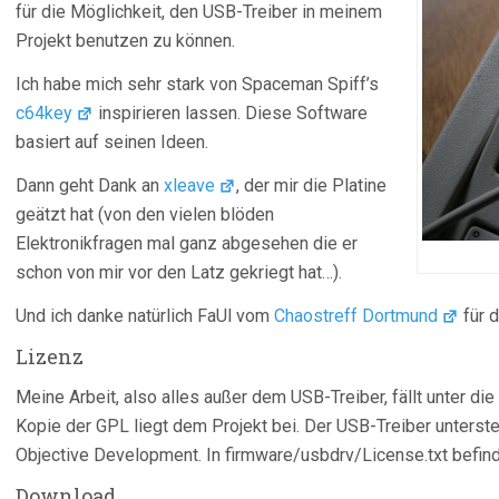
für die Möglichkeit, den USB-Treiber in meinem
Projekt benutzen zu können.
Ich habe mich sehr stark von Spaceman Spiff’s
c64key
inspirieren lassen. Diese Software
basiert auf seinen Ideen.
Dann geht Dank an
xleave
, der mir die Platine
geätzt hat (von den vielen blöden
Elektronikfragen mal ganz abgesehen die er
schon von mir vor den Latz gekriegt hat…).
Und ich danke natürlich FaUl vom
Chaostreff Dortmund
für d
Lizenz
Meine Arbeit, also alles außer dem USB-Treiber, fällt unter di
Kopie der GPL liegt dem Projekt bei. Der USB-Treiber unterst
Objective Development. In firmware/usbdrv/License.txt befind
Download