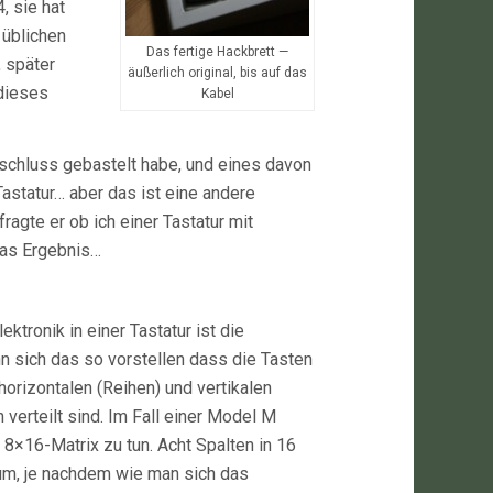
 sie hat
 üblichen
Das fertige Hackbrett —
, später
äußerlich original, bis auf das
dieses
Kabel
schluss gebastelt habe, und eines davon
 Tastatur… aber das ist eine andere
fragte er ob ich einer Tastatur mit
das Ergebnis…
ektronik in einer Tastatur ist die
n sich das so vorstellen dass die Tasten
horizontalen (Reihen) und vertikalen
 verteilt sind. Im Fall einer Model M
 8×16-Matrix zu tun. Acht Spalten in 16
um, je nachdem wie man sich das