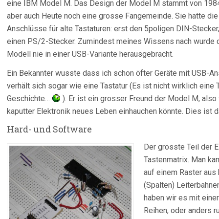
eine IBM Model M. Das Design der Model M stammt von 1984,
aber auch Heute noch eine grosse Fangemeinde. Sie hatte die
Anschlüsse für alte Tastaturen: erst den 5poligen DIN-Stecker
einen PS/2-Stecker. Zumindest meines Wissens nach wurde 
Modell nie in einer USB-Variante herausgebracht.
Ein Bekannter wusste dass ich schon öfter Geräte mit USB-An
verhält sich sogar wie eine Tastatur (Es ist nicht wirklich eine
Geschichte…
). Er ist ein grosser Freund der Model M, also 
kaputter Elektronik neues Leben einhauchen könnte. Dies ist 
Hard- und Software
Der grösste Teil der El
Tastenmatrix. Man kan
auf einem Raster aus 
(Spalten) Leiterbahnen
haben wir es mit einer
Reihen, oder anders r