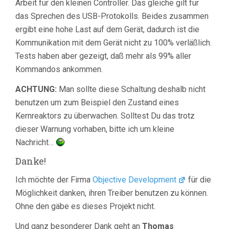
Arbeit für den kleinen Controller. Das gleiche gilt für
das Sprechen des USB-Protokolls. Beides zusammen
ergibt eine hohe Last auf dem Gerät, dadurch ist die
Kommunikation mit dem Gerät nicht zu 100% verläßlich.
Tests haben aber gezeigt, daß mehr als 99% aller
Kommandos ankommen.
ACHTUNG:
Man sollte diese Schaltung deshalb nicht
benutzen um zum Beispiel den Zustand eines
Kernreaktors zu überwachen. Solltest Du das trotz
dieser Warnung vorhaben, bitte ich um kleine
Nachricht…
Danke!
Ich möchte der Firma
Objective Development
für die
Möglichkeit danken, ihren Treiber benutzen zu können.
Ohne den gäbe es dieses Projekt nicht.
Und ganz besonderer Dank geht an
Thomas