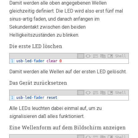
Damit werden alle oben angegebenen Wellen
gleichzeitig definiert. Die LED wird also erst fünf mal
sinus-artig faden, und danach anfangen im
Sekundentakt zwischen den beiden
Helligkeitszuständen zu blinken.
Die erste LED löschen
Shell
1
usb
-
led
-
fader 
clear
0
Damit werden alle Wellen auf der ersten LED gelöscht.
Das Gerät zurücksetzen
Shell
1
usb
-
led
-
fader 
reset
Alle LEDs leuchten dabei einmal auf, um zu
signalisieren daß alles funktioniert.
Eine Wellenform auf dem Bildschirm anzeigen
Shell