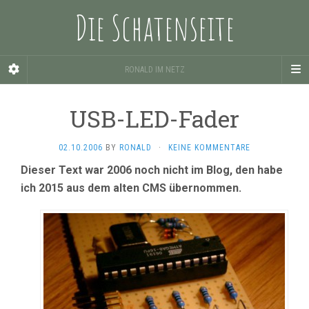
Die Schatenseite
RONALD IM NETZ
USB-LED-Fader
02.10.2006
BY
RONALD
·
KEINE KOMMENTARE
Dieser Text war 2006 noch nicht im Blog, den habe
ich 2015 aus dem alten CMS übernommen.