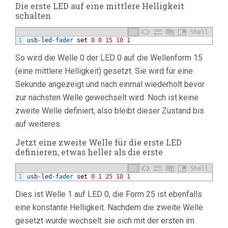
Die erste LED auf eine mittlere Helligkeit
schalten
Shell
1
usb
-
led
-
fader 
set
0
0
15
10
1
So wird die Welle 0 der LED 0 auf die Wellenform 15
(eine mittlere Helligkeit) gesetzt. Sie wird für eine
Sekunde angezeigt und nach einmal wiederholt bevor
zur nächsten Welle gewechselt wird. Noch ist keine
zweite Welle definiert, also bleibt dieser Zustand bis
auf weiteres.
Jetzt eine zweite Welle für die erste LED
definieren, etwas heller als die erste
Shell
1
usb
-
led
-
fader 
set
0
1
25
10
1
Dies ist Welle 1 auf LED 0, die Form 25 ist ebenfalls
eine konstante Helligkeit. Nachdem die zweite Welle
gesetzt wurde wechselt sie sich mit der ersten im