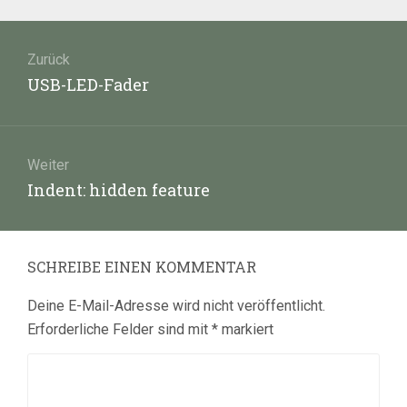
Beitragsnavigation
Zurück
Vorheriger
USB-LED-Fader
Beitrag:
Weiter
Nächster
Indent: hidden feature
Beitrag:
SCHREIBE EINEN KOMMENTAR
Deine E-Mail-Adresse wird nicht veröffentlicht.
Erforderliche Felder sind mit
*
markiert