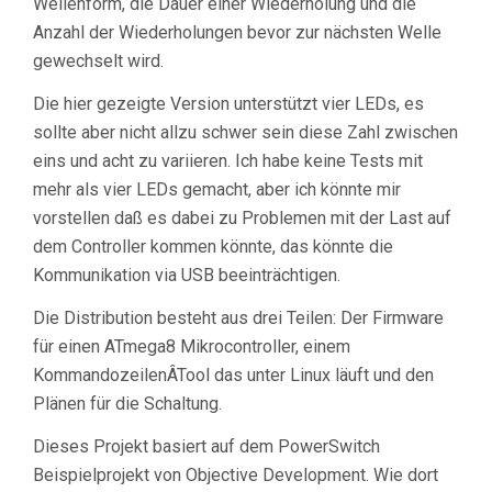
Wellenform, die Dauer einer Wiederholung und die
Anzahl der Wiederholungen bevor zur nächsten Welle
gewechselt wird.
Die hier gezeigte Version unterstützt vier LEDs, es
sollte aber nicht allzu schwer sein diese Zahl zwischen
eins und acht zu variieren. Ich habe keine Tests mit
mehr als vier LEDs gemacht, aber ich könnte mir
vorstellen daß es dabei zu Problemen mit der Last auf
dem Controller kommen könnte, das könnte die
Kommunikation via USB beeinträchtigen.
Die Distribution besteht aus drei Teilen: Der Firmware
für einen ATmega8 Mikrocontroller, einem
KommandozeilenÂ­Tool das unter Linux läuft und den
Plänen für die Schaltung.
Dieses Projekt basiert auf dem PowerSwitch
Beispielprojekt von Objective Development. Wie dort